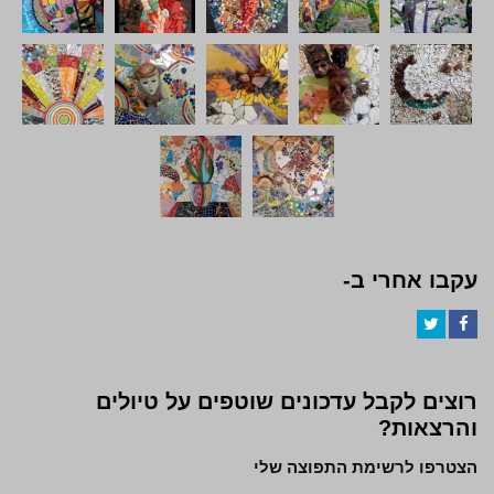
עקבו אחרי ב-
Twitter
Facebook
רוצים לקבל עדכונים שוטפים על טיולים
והרצאות?
הצטרפו לרשימת התפוצה שלי