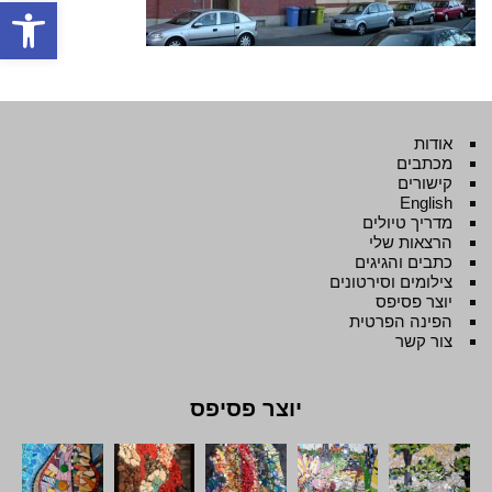
פתח סרגל
אודות
מכתבים
קישורים
English
מדריך טיולים
הרצאות שלי
כתבים והגיגים
צילומים וסירטונים
יוצר פסיפס
הפינה הפרטית
צור קשר
יוצר פסיפס