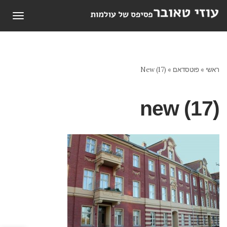
תפריט
ראשי
»
פוטסדאם
»
New (17)
new (17)