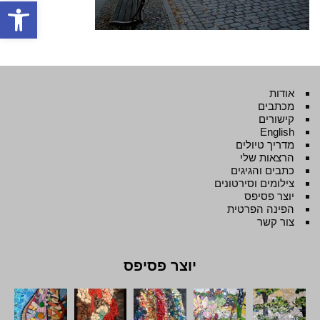
פתח סרגל
אודות
מכתבים
קישורים
English
מדריך טיולים
הרצאות שלי
כתבים והגיגים
צילומים וסירטונים
יוצר פסיפס
הפינה הפרטית
צור קשר
יוצר פסיפס