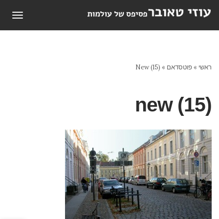
תפריט
ראשי
»
פוטסדאם
»
New (15)
new (15)