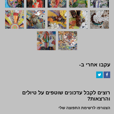
עקבו אחרי ב-
Twitter
Facebook
רוצים לקבל עדכונים שוטפים על טיולים
והרצאות?
הצטרפו לרשימת התפוצה שלי