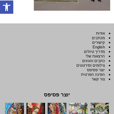
פתח סרגל
אודות
מכתבים
קישורים
English
מדריך טיולים
הרצאות שלי
כתבים והגיגים
צילומים וסירטונים
יוצר פסיפס
הפינה הפרטית
צור קשר
יוצר פסיפס