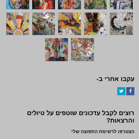
עקבו אחרי ב-
Twitter
Facebook
רוצים לקבל עדכונים שוטפים על טיולים
והרצאות?
הצטרפו לרשימת התפוצה שלי