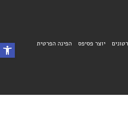
רטונים
יוצר פסיפס
הפינה הפרטית
פתח סרגל