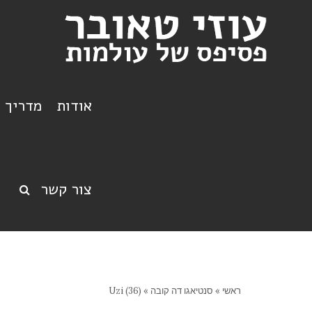
אודות
מדריך ט
צור קשר
ראשי
»
סנטיאגו דה קובה
»
Uzi (36)