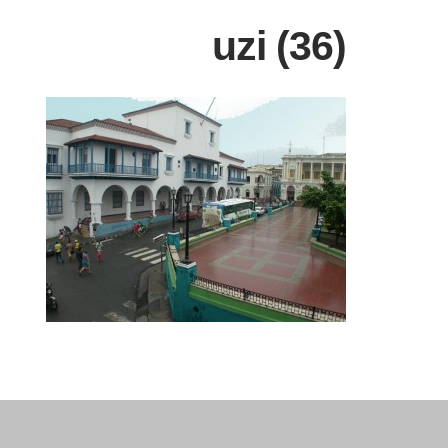
uzi (36)