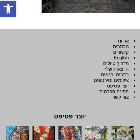
פתח סרגל
אודות
מכתבים
קישורים
English
מדריך טיולים
הרצאות שלי
כתבים והגיגים
צילומים וסירטונים
יוצר פסיפס
הפינה הפרטית
צור קשר
יוצר פסיפס