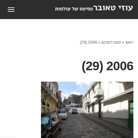
תפריט
ראשי
»
סנטו דומינגו
»
2006 (29)
2006 (29)