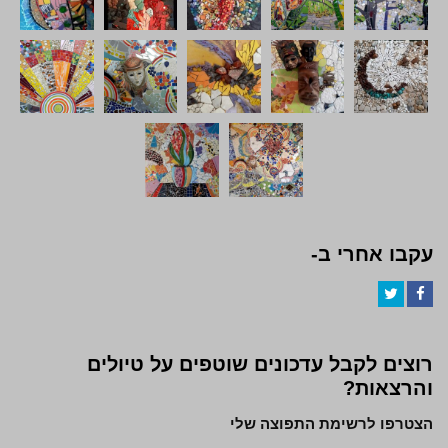
עקבו אחרי ב-
Twitter
Facebook
רוצים לקבל עדכונים שוטפים על טיולים
והרצאות?
הצטרפו לרשימת התפוצה שלי