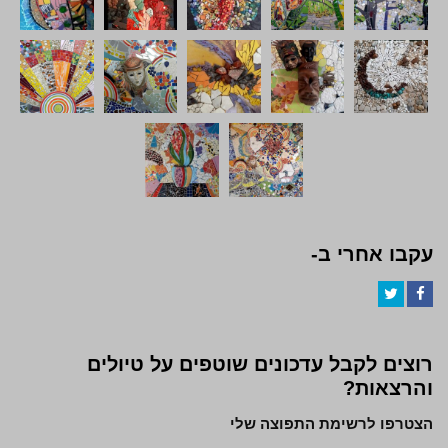
עקבו אחרי ב-
Twitter
Facebook
רוצים לקבל עדכונים שוטפים על טיולים
והרצאות?
הצטרפו לרשימת התפוצה שלי