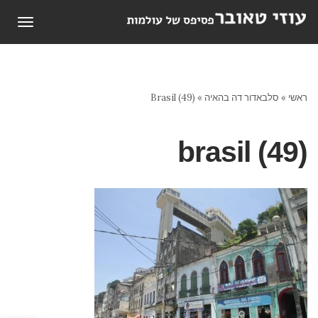
תפריט
ראשי
»
סלבאדור דה בהאיה
»
Brasil (49)
brasil (49)