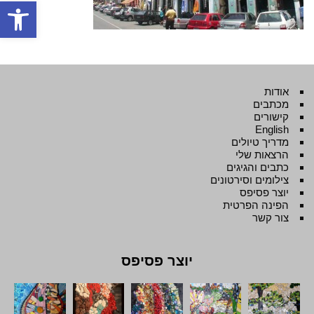
פתח סרגל
אודות
מכתבים
קישורים
English
מדריך טיולים
הרצאות שלי
כתבים והגיגים
צילומים וסירטונים
יוצר פסיפס
הפינה הפרטית
צור קשר
יוצר פסיפס