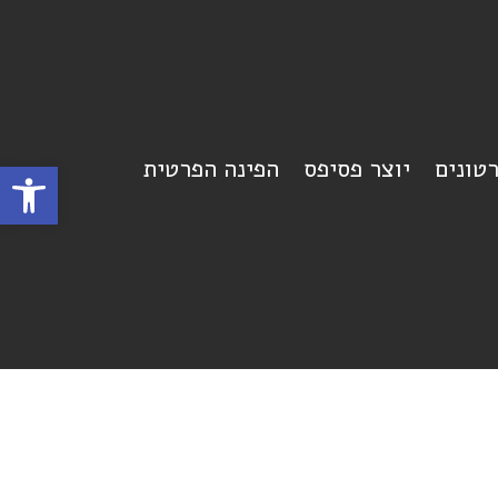
רטונים
יוצר פסיפס
הפינה הפרטית
פתח סרגל