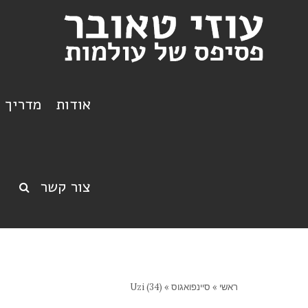
אודות
מדריך ט
צור קשר
ראשי
»
סיינפואגוס
»
Uzi (34)