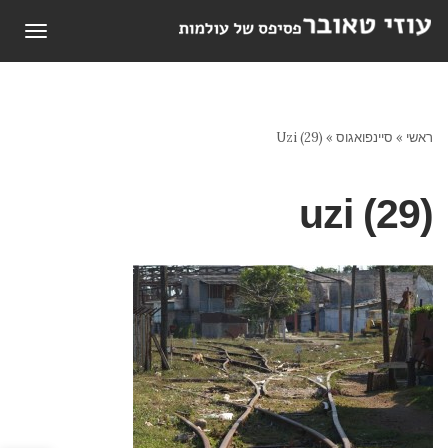
תפריט
ראשי
»
סיינפואגוס
»
Uzi (29)
uzi (29)