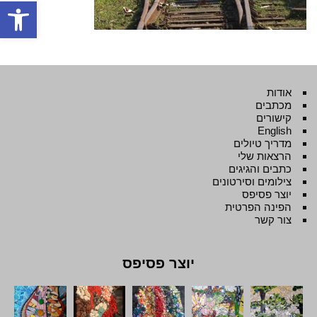
פתח סרגל
אודות
מכתבים
קישורים
English
מדריך טיולים
הרצאות שלי
כתבים והגיגים
צילומים וסירטונים
יוצר פסיפס
הפינה הפרטית
צור קשר
יוצר פסיפס