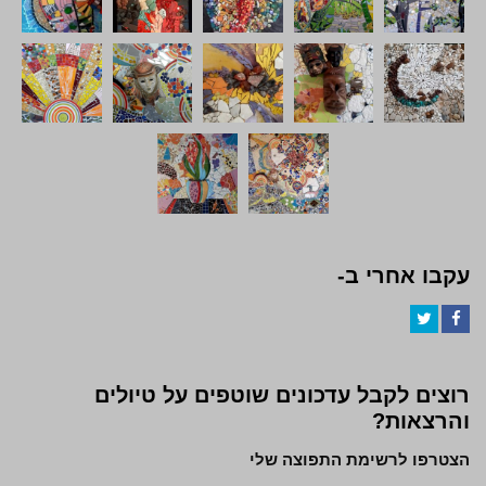
עקבו אחרי ב-
Twitter
Facebook
רוצים לקבל עדכונים שוטפים על טיולים
והרצאות?
הצטרפו לרשימת התפוצה שלי