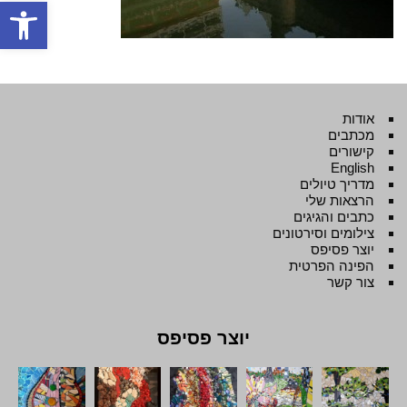
פתח סרגל
אודות
מכתבים
קישורים
English
מדריך טיולים
הרצאות שלי
כתבים והגיגים
צילומים וסירטונים
יוצר פסיפס
הפינה הפרטית
צור קשר
יוצר פסיפס