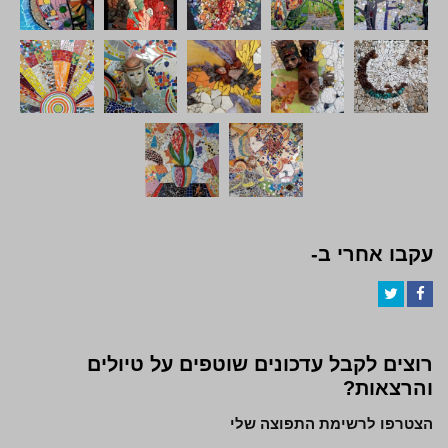
עקבו אחרי ב-
Twitter
Facebook
רוצים לקבל עדכונים שוטפים על טיולים
והרצאות?
הצטרפו לרשימת התפוצה שלי