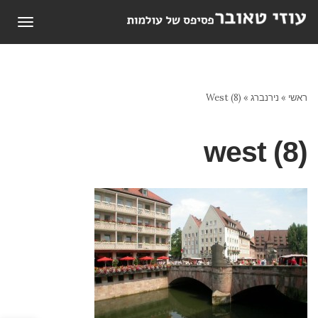
תפריט
ראשי
»
נירנברג
»
West (8)
west (8)