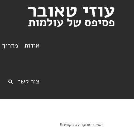
אודות
מדריך ט
צור קשר
ראשי
»
מוסקבה
»
שקופית5