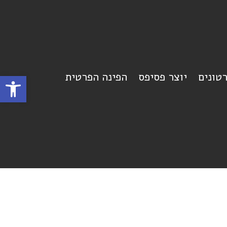
רטונים
יוצר פסיפס
הפינה הפרטית
פתח סרגל