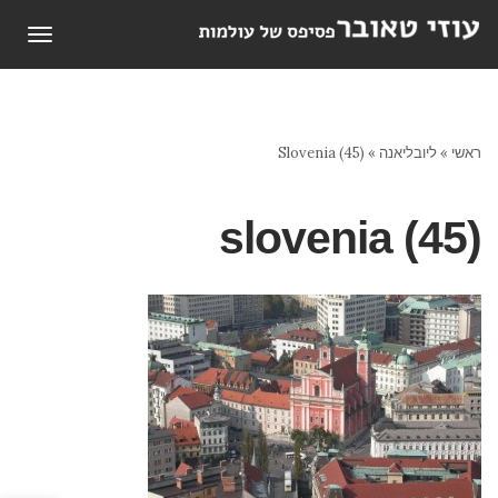
תפריט
ראשי
»
ליובליאנה
»
Slovenia (45)
slovenia (45)