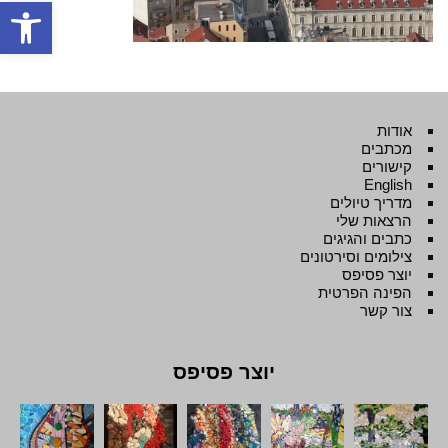
פתח סרגל
אודות
מכתבים
קישורים
English
מדריך טיולים
הרצאות שלי
כתבים והגיגים
צילומים וסירטונים
יוצר פסיפס
הפינה הפרטית
צור קשר
יוצר פסיפס