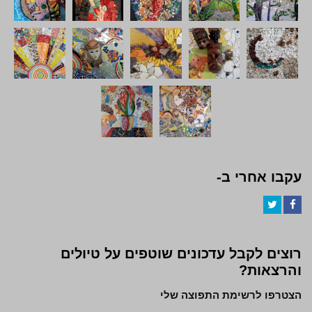
עקבו אחרי ב-
Twitter
Facebook
רוצים לקבל עדכונים שוטפים על טיולים
והרצאות?
הצטרפו לרשימת התפוצה שלי