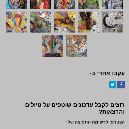
עקבו אחרי ב-
Twitter
Facebook
רוצים לקבל עדכונים שוטפים על טיולים
והרצאות?
הצטרפו לרשימת התפוצה שלי