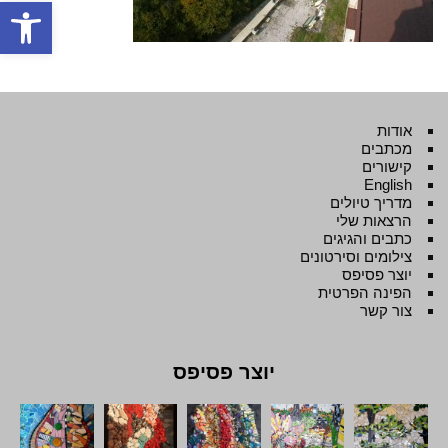
פתח סרגל
אודות
מכתבים
קישורים
English
מדריך טיולים
הרצאות שלי
כתבים והגיגים
צילומים וסירטונים
יוצר פסיפס
הפינה הפרטית
צור קשר
יוצר פסיפס