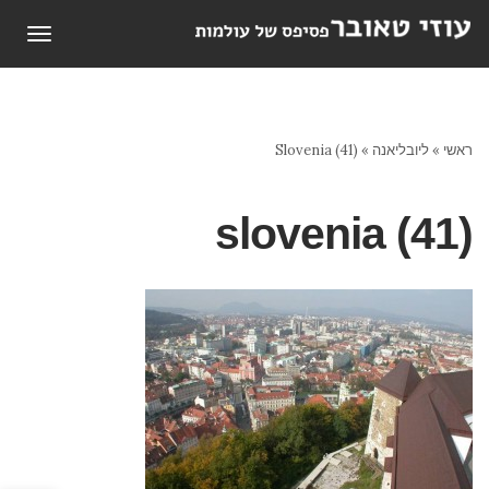
תפריט
ראשי
»
ליובליאנה
»
Slovenia (41)
slovenia (41)