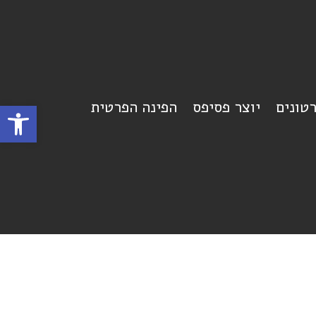
רטונים
יוצר פסיפס
הפינה הפרטית
פתח סרגל