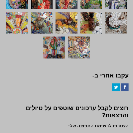
עקבו אחרי ב-
Twitter
Facebook
רוצים לקבל עדכונים שוטפים על טיולים
והרצאות?
הצטרפו לרשימת התפוצה שלי