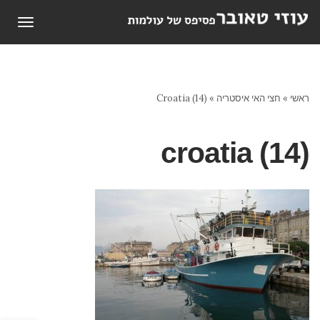
תפריט
ראשי
»
חצי האי איסטריה
»
Croatia (14)
croatia (14)