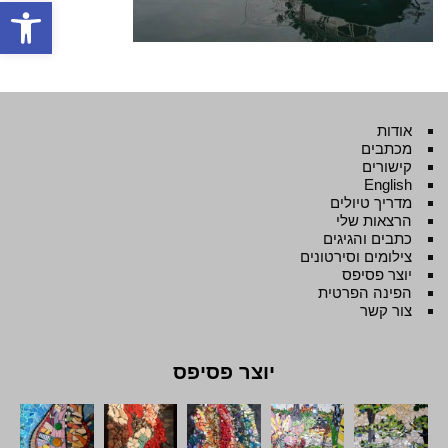
פתח סרגל
אודות
מכתבים
קישורים
English
מדריך טיולים
הרצאות שלי
כתבים והגיגים
צילומים וסירטונים
יוצר פסיפס
הפינה הפרטית
צור קשר
יוצר פסיפס