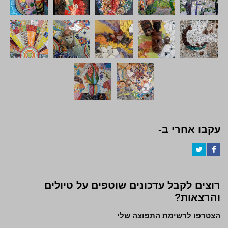
עקבו אחרי ב-
Twitter
Facebook
רוצים לקבל עדכונים שוטפים על טיולים
והרצאות?
הצטרפו לרשימת התפוצה שלי