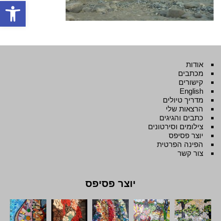
פתח סרגל
אודות
מכתבים
קישורים
English
מדריך טיולים
הרצאות שלי
כתבים והגיגים
צילומים וסירטונים
יוצר פסיפס
הפינה הפרטית
צור קשר
יוצר פסיפס