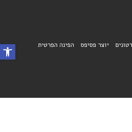
רטונים
יוצר פסיפס
הפינה הפרטית
פתח סרגל