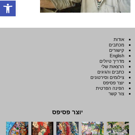
פתח סרגל
אודות
מכתבים
קישורים
English
מדריך טיולים
הרצאות שלי
כתבים והגיגים
צילומים וסירטונים
יוצר פסיפס
הפינה הפרטית
צור קשר
יוצר פסיפס