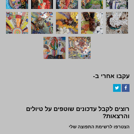
עקבו אחרי ב-
Twitter
Facebook
רוצים לקבל עדכונים שוטפים על טיולים
והרצאות?
הצטרפו לרשימת התפוצה שלי