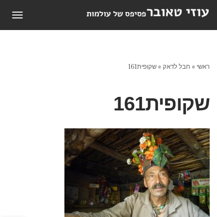
תפריט
ראשי
»
חבל לדאק
»
שקופית161
שקופית161