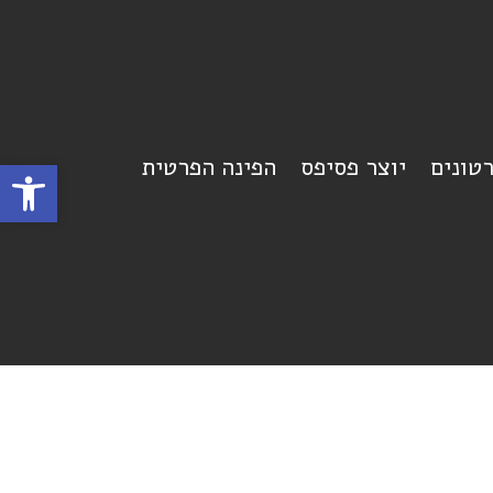
רטונים
יוצר פסיפס
הפינה הפרטית
פתח סרגל