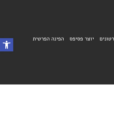
רטונים
יוצר פסיפס
הפינה הפרטית
פתח סרגל