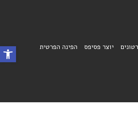
רטונים
יוצר פסיפס
הפינה הפרטית
פתח סרגל