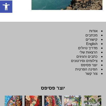
פתח סרגל
אודות
מכתבים
קישורים
English
מדריך טיולים
הרצאות שלי
כתבים והגיגים
צילומים וסירטונים
יוצר פסיפס
הפינה הפרטית
צור קשר
יוצר פסיפס