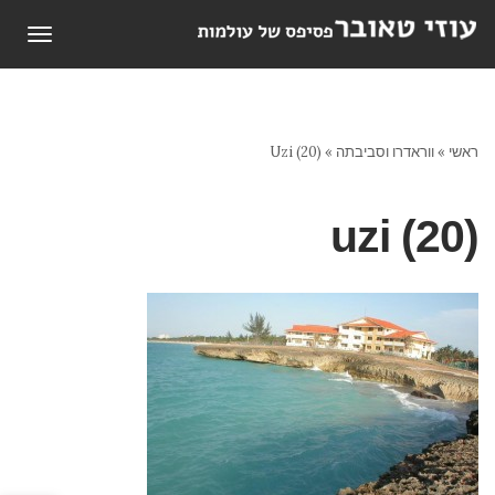
תפריט
ראשי
»
ווראדרו וסביבתה
»
Uzi (20)
uzi (20)