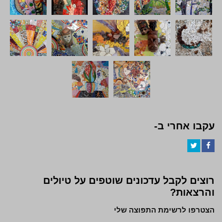
עקבו אחרי ב-
Twitter
Facebook
רוצים לקבל עדכונים שוטפים על טיולים
והרצאות?
הצטרפו לרשימת התפוצה שלי