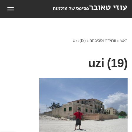
תפריט
ראשי
»
ווראדרו וסביבתה
»
Uzi (19)
uzi (19)