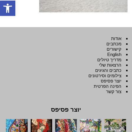
פתח סרגל
אודות
מכתבים
קישורים
English
מדריך טיולים
הרצאות שלי
כתבים והגיגים
צילומים וסירטונים
יוצר פסיפס
הפינה הפרטית
צור קשר
יוצר פסיפס