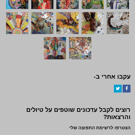
עקבו אחרי ב-
Twitter
Facebook
רוצים לקבל עדכונים שוטפים על טיולים
והרצאות?
הצטרפו לרשימת התפוצה שלי