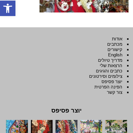
פתח סרגל
אודות
מכתבים
קישורים
English
מדריך טיולים
הרצאות שלי
כתבים והגיגים
צילומים וסירטונים
יוצר פסיפס
הפינה הפרטית
צור קשר
יוצר פסיפס