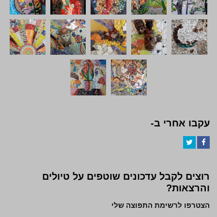
עקבו אחרי ב-
Twitter
Facebook
רוצים לקבל עדכונים שוטפים על טיולים
והרצאות?
הצטרפו לרשימת התפוצה שלי