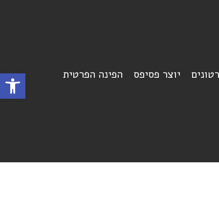
רטונים
יוצר פסיפס
הפינה הפרטית
פתח סרגל