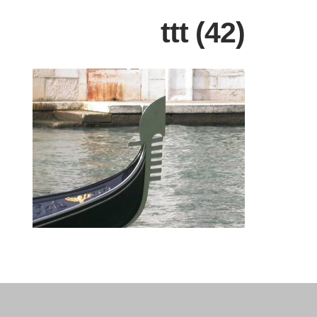
ttt (42)