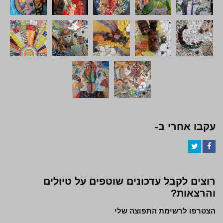
עקבו אחרי ב-
Twitter
Facebook
רוצים לקבל עדכונים שוטפים על טיולים
והרצאות?
הצטרפו לרשימת התפוצה שלי