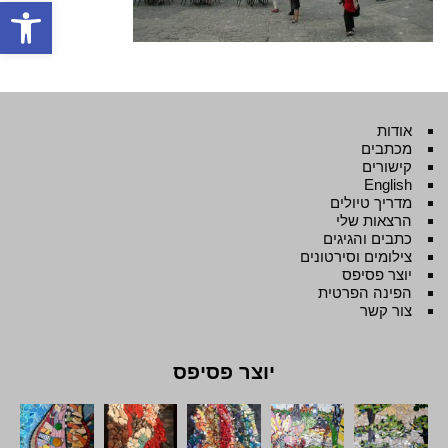
פתח סרגל
אודות
מכתבים
קישורים
English
מדריך טיולים
הרצאות שלי
כתבים והגיגים
צילומים וסירטונים
יוצר פסיפס
הפינה הפרטית
צור קשר
יוצר פסיפס