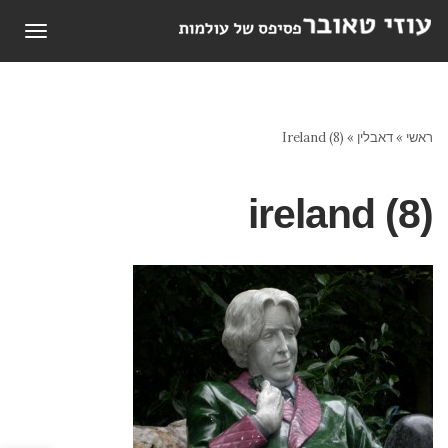
תפריט
ראשי
»
דאבלין
»
Ireland (8)
ireland (8)