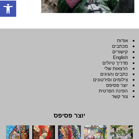
פתח סרגל
אודות
מכתבים
קישורים
English
מדריך טיולים
הרצאות שלי
כתבים והגיגים
צילומים וסירטונים
יוצר פסיפס
הפינה הפרטית
צור קשר
יוצר פסיפס