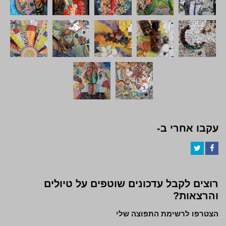
עקבו אחרי ב-
Twitter
Facebook
רוצים לקבל עדכונים שוטפים על טיולים
והרצאות?
הצטרפו לרשימת התפוצה שלי