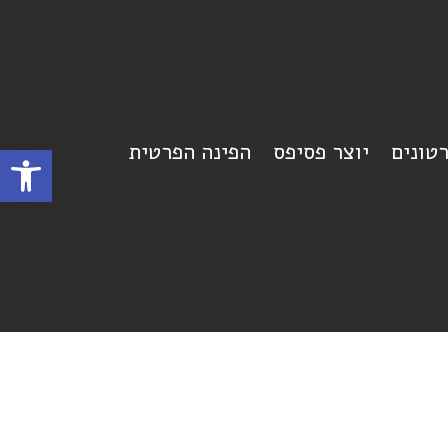
רטונים
יוצר פסיפס
הפינה הפרטית
פתח סרגל