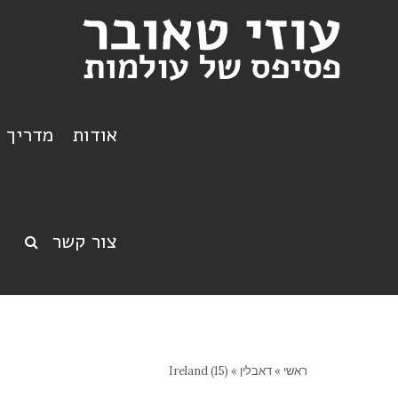
אודות
מדריך ט
צור קשר
ראשי
»
דאבלין
»
Ireland (15)