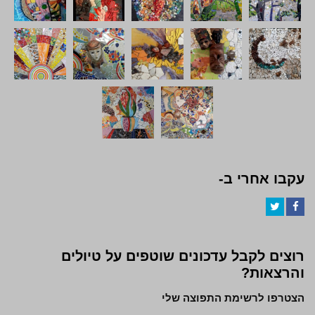
עקבו אחרי ב-
Twitter
Facebook
רוצים לקבל עדכונים שוטפים על טיולים
והרצאות?
הצטרפו לרשימת התפוצה שלי