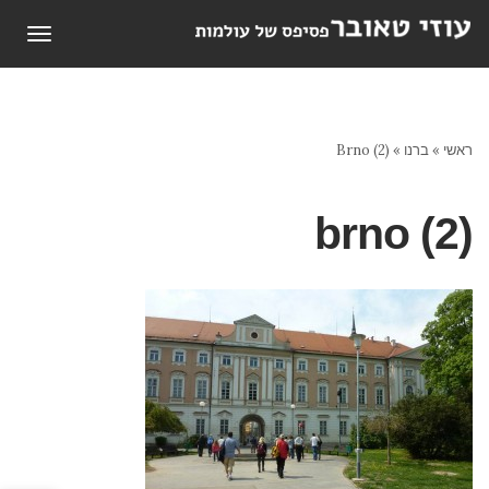
תפריט
ראשי
»
ברנו
»
Brno (2)
brno (2)