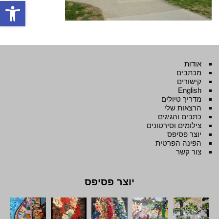
פתח סרגל
אודות
מכתבים
קישורים
English
מדריך טיולים
הרצאות שלי
כתבים והגיגים
צילומים וסירטונים
יוצר פסיפס
הפינה הפרטית
צור קשר
יוצר פסיפס