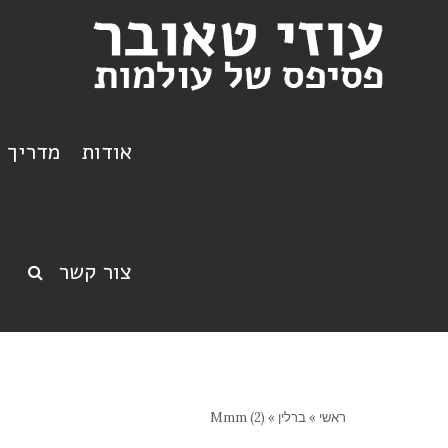
אודות
מדריך ט
צור קשר
ראשי
»
ברלין
»
Mmm (2)