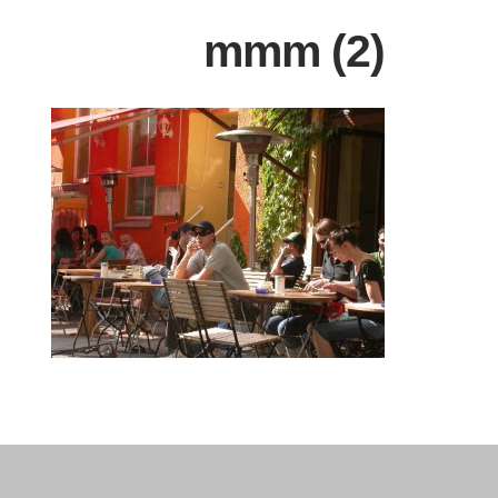
mmm (2)