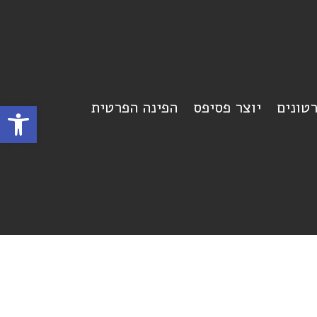
רטונים
יוצר פסיפס
הפינה הפרטית
פתח סרגל