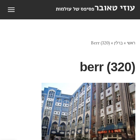
תפריט
ראשי
»
ברלין
»
Berr (320)
berr (320)