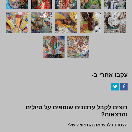
עקבו אחרי ב-
Twitter
Facebook
רוצים לקבל עדכונים שוטפים על טיולים
והרצאות?
הצטרפו לרשימת התפוצה שלי