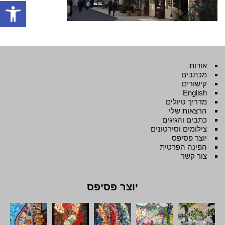
פתח סרגל
אודות
מכתבים
קישורים
English
מדריך טיולים
הרצאות שלי
כתבים והגיגים
צילומים וסירטונים
יוצר פסיפס
הפינה הפרטית
צור קשר
יוצר פסיפס