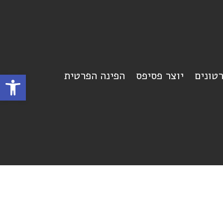
רטונים
יוצר פסיפס
הפינה הפרטית
פתח סרגל