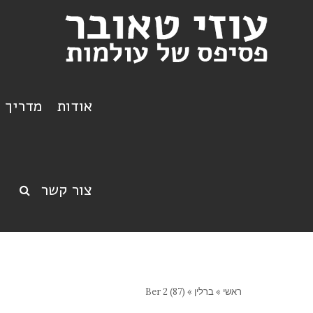
אודות
מדריך ט
צור קשר
ראשי
»
ברלין
»
Ber 2 (87)