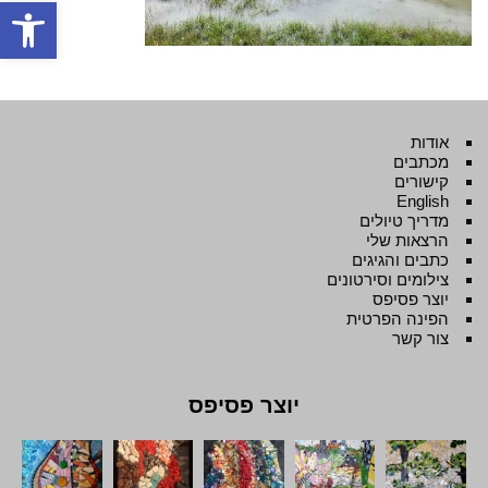
פתח סרגל
אודות
מכתבים
קישורים
English
מדריך טיולים
הרצאות שלי
כתבים והגיגים
צילומים וסירטונים
יוצר פסיפס
הפינה הפרטית
צור קשר
יוצר פסיפס