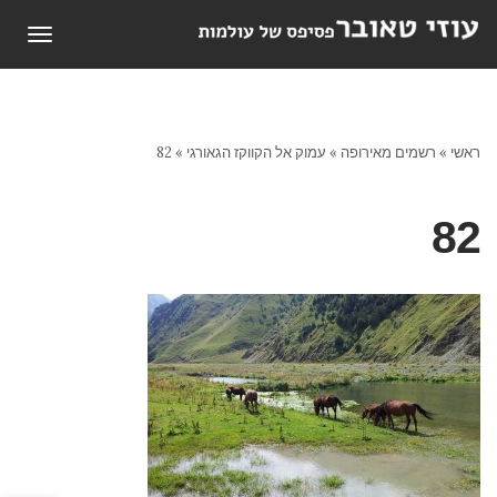
תפריט
ראשי
»
רשמים מאירופה
»
עמוק אל הקווקז הגאורגי
»
82
82