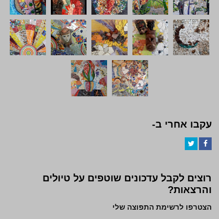
עקבו אחרי ב-
Twitter
Facebook
רוצים לקבל עדכונים שוטפים על טיולים
והרצאות?
הצטרפו לרשימת התפוצה שלי