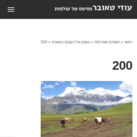
תפריט
ראשי
»
רשמים מאירופה
»
עמוק אל הקווקז הגאורגי
»
200
200