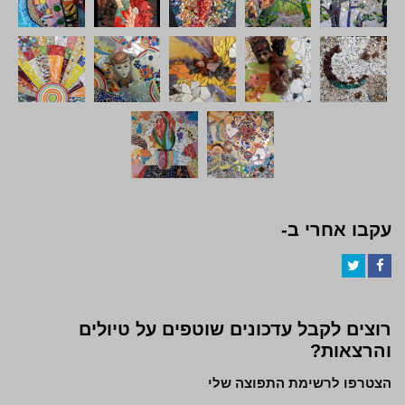
עקבו אחרי ב-
Twitter
Facebook
רוצים לקבל עדכונים שוטפים על טיולים
והרצאות?
הצטרפו לרשימת התפוצה שלי