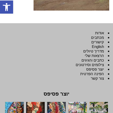
פתח סרגל
אודות
מכתבים
קישורים
English
מדריך טיולים
הרצאות שלי
כתבים והגיגים
צילומים וסירטונים
יוצר פסיפס
הפינה הפרטית
צור קשר
יוצר פסיפס