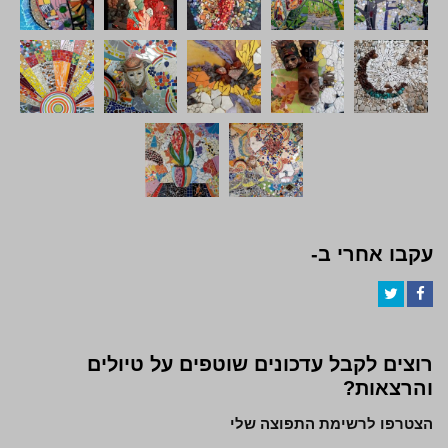
עקבו אחרי ב-
Twitter
Facebook
רוצים לקבל עדכונים שוטפים על טיולים
והרצאות?
הצטרפו לרשימת התפוצה שלי