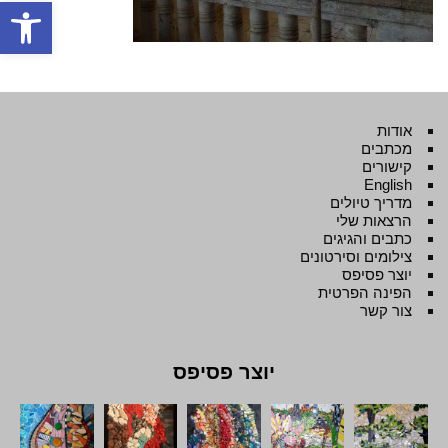
פתח סרגל
אודות
מכתבים
קישורים
English
מדריך טיולים
הרצאות שלי
כתבים והגיגים
צילומים וסירטונים
יוצר פסיפס
הפינה הפרטית
צור קשר
יוצר פסיפס