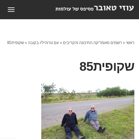
תפריט
ראשי
»
רשמים מאמריקה התיכונה והקריבים
»
עם טרוהיליו בקובה
»
שקופית85
שקופית85