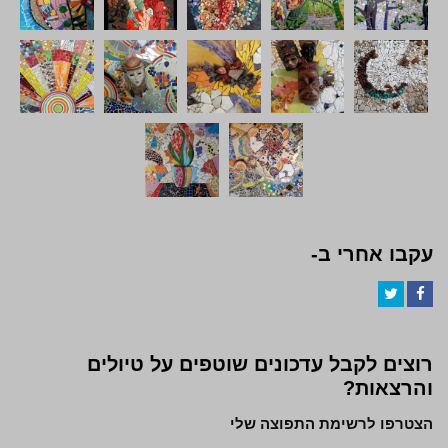
עקבו אחרי ב-
Twitter
Facebook
רוצים לקבל עדכונים שוטפים על טיולים
והרצאות?
הצטרפו לרשימת התפוצה שלי