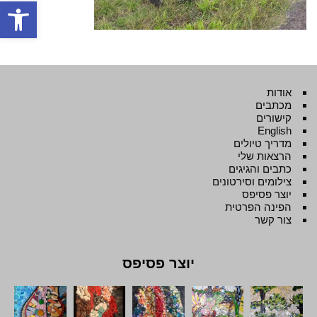
פתח סרגל
אודות
מכתבים
קישורים
English
מדריך טיולים
הרצאות שלי
כתבים והגיגים
צילומים וסירטונים
יוצר פסיפס
הפינה הפרטית
צור קשר
יוצר פסיפס