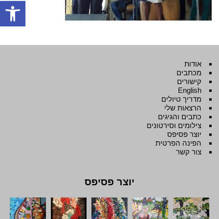
פתח סרגל
אודות
מכתבים
קישורים
English
מדריך טיולים
הרצאות שלי
כתבים והגיגים
צילומים וסירטונים
יוצר פסיפס
הפינה הפרטית
צור קשר
יוצר פסיפס