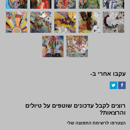
עקבו אחרי ב-
Twitter
Facebook
רוצים לקבל עדכונים שוטפים על טיולים
והרצאות?
הצטרפו לרשימת התפוצה שלי