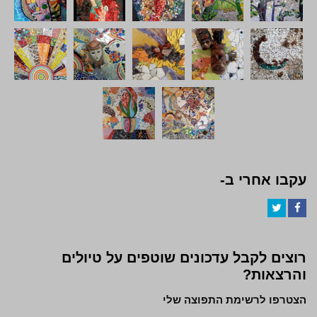
עקבו אחרי ב-
Twitter
Facebook
רוצים לקבל עדכונים שוטפים על טיולים
והרצאות?
הצטרפו לרשימת התפוצה שלי