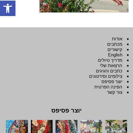
פתח סרגל
אודות
מכתבים
קישורים
English
מדריך טיולים
הרצאות שלי
כתבים והגיגים
צילומים וסירטונים
יוצר פסיפס
הפינה הפרטית
צור קשר
יוצר פסיפס