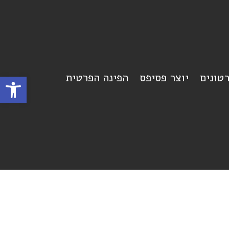
רטונים
יוצר פסיפס
הפינה הפרטית
פתח סרגל