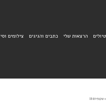
יולים
הרצאות שלי
כתבים והגיגים
צילומים וסי
»
שקופית184