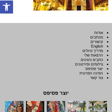
פתח סרגל
אודות
מכתבים
קישורים
English
מדריך טיולים
הרצאות שלי
כתבים והגיגים
צילומים וסירטונים
יוצר פסיפס
הפינה הפרטית
צור קשר
יוצר פסיפס