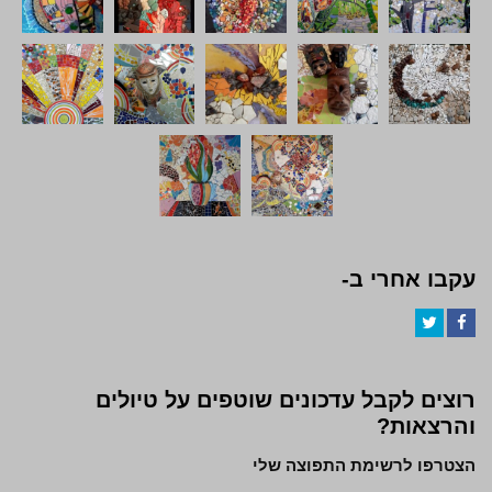
עקבו אחרי ב-
Twitter
Facebook
רוצים לקבל עדכונים שוטפים על טיולים
והרצאות?
הצטרפו לרשימת התפוצה שלי