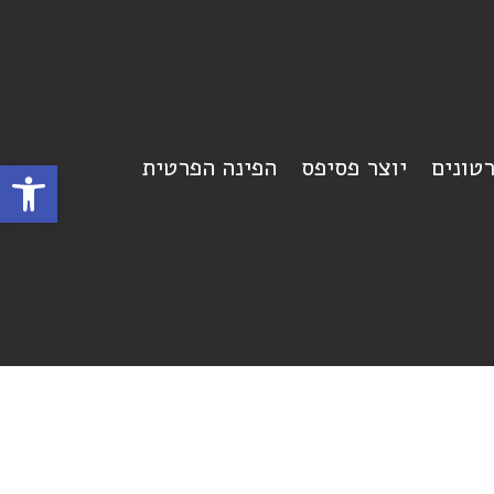
רטונים
יוצר פסיפס
הפינה הפרטית
פתח סרגל