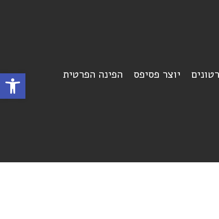
רטונים
יוצר פסיפס
הפינה הפרטית
פתח סרגל