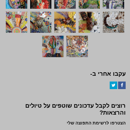
עקבו אחרי ב-
Twitter
Facebook
רוצים לקבל עדכונים שוטפים על טיולים
והרצאות?
הצטרפו לרשימת התפוצה שלי