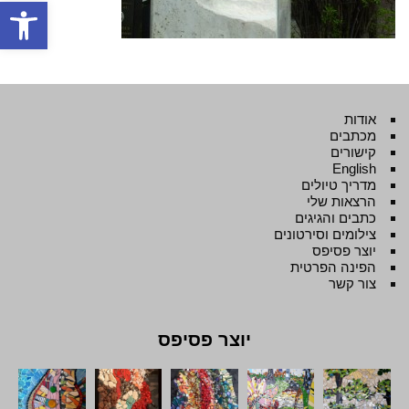
פתח סרגל
אודות
מכתבים
קישורים
English
מדריך טיולים
הרצאות שלי
כתבים והגיגים
צילומים וסירטונים
יוצר פסיפס
הפינה הפרטית
צור קשר
יוצר פסיפס