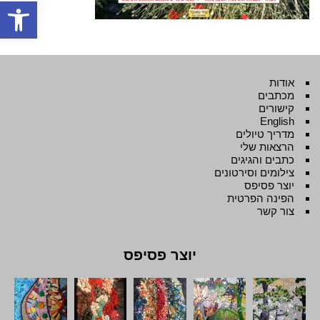
פתח סרגל
אודות
מכתבים
קישורים
English
מדריך טיולים
הרצאות שלי
כתבים והגיגים
צילומים וסירטונים
יוצר פסיפס
הפינה הפרטית
צור קשר
יוצר פסיפס