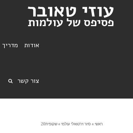
אודות
מדריך ט
צור קשר
ראשי
»
סיור וירטואלי עולמי
»
שקופית20