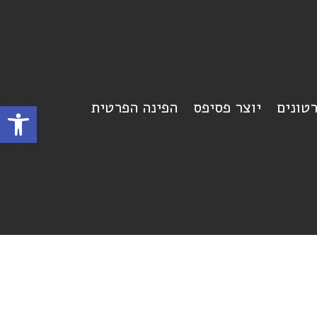
רטונים
יוצר פסיפס
הפינה הפרטית
פתח סרגל