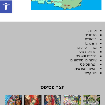
פתח סרגל
אודות
מכתבים
קישורים
English
מדריך טיולים
הרצאות שלי
כתבים והגיגים
צילומים וסירטונים
יוצר פסיפס
הפינה הפרטית
צור קשר
יוצר פסיפס