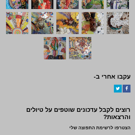
עקבו אחרי ב-
Twitter
Facebook
רוצים לקבל עדכונים שוטפים על טיולים
והרצאות?
הצטרפו לרשימת התפוצה שלי