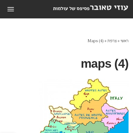
תפריט
ראשי
»
צרפת
»
Maps (4)
maps (4)