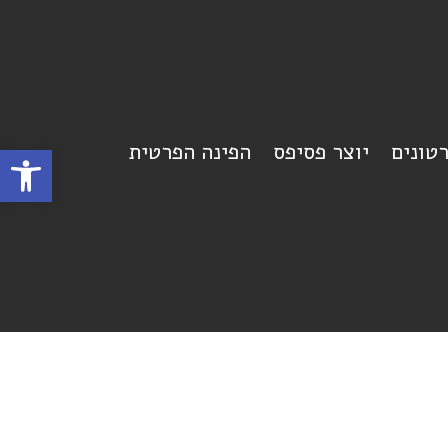
רטונים
יוצר פסיפס
הפינה הפרטית
פתח סרגל