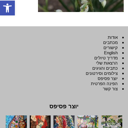
פתח סרגל
אודות
מכתבים
קישורים
English
מדריך טיולים
הרצאות שלי
כתבים והגיגים
צילומים וסירטונים
יוצר פסיפס
הפינה הפרטית
צור קשר
יוצר פסיפס