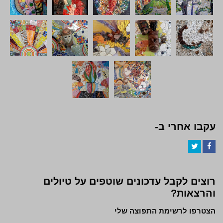
עקבו אחרי ב-
Twitter
Facebook
רוצים לקבל עדכונים שוטפים על טיולים
והרצאות?
הצטרפו לרשימת התפוצה שלי