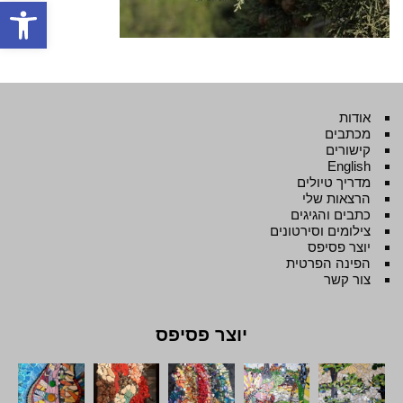
פתח סרגל
אודות
מכתבים
קישורים
English
מדריך טיולים
הרצאות שלי
כתבים והגיגים
צילומים וסירטונים
יוצר פסיפס
הפינה הפרטית
צור קשר
יוצר פסיפס