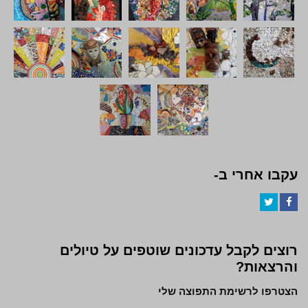
עקבו אחרי ב-
Twitter
Facebook
רוצים לקבל עדכונים שוטפים על טיולים
והרצאות?
הצטרפו לרשימת התפוצה שלי