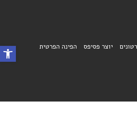
רטונים
יוצר פסיפס
הפינה הפרטית
פתח סרגל