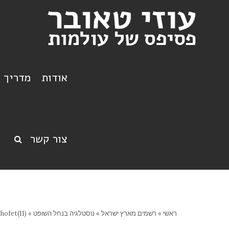
אודות
מדריך ט
צור קשר
ראשי
»
רשמים מארץ ישראל
»
נוסטלגיה בנחל השופט
»
hofet(11)