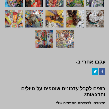
עקבו אחרי ב-
Twitter
Facebook
רוצים לקבל עדכונים שוטפים על טיולים
והרצאות?
הצטרפו לרשימת התפוצה שלי