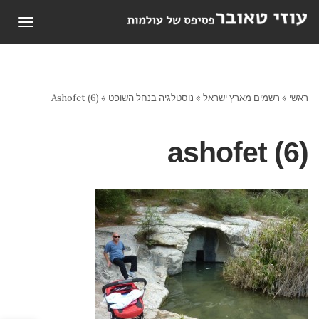
תפריט
ראשי
»
רשמים מארץ ישראל
»
נוסטלגיה בנחל השופט
»
Ashofet (6)
ashofet (6)