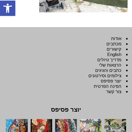
פתח סרגל
אודות
מכתבים
קישורים
English
מדריך טיולים
הרצאות שלי
כתבים והגיגים
צילומים וסירטונים
יוצר פסיפס
הפינה הפרטית
צור קשר
יוצר פסיפס